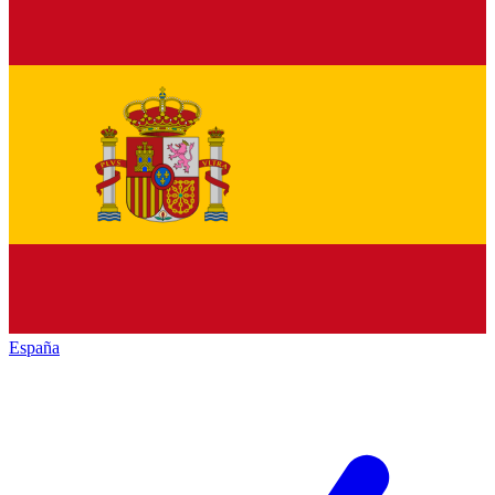
España