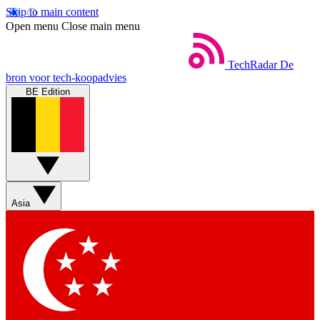
Skip to main content
Open menu
Close main menu
TechRadar
De
bron voor tech-koopadvies
BE Edition
Asia