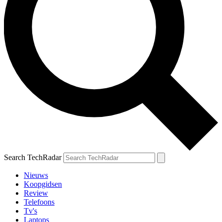
Search TechRadar
Nieuws
Koopgidsen
Review
Telefoons
Tv's
Laptops