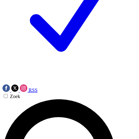
RSS
Zoek