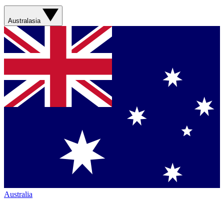
Australasia
Australia