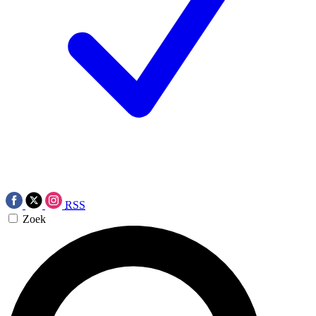
RSS
Zoek