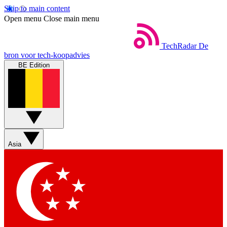
Skip to main content
Open menu
Close main menu
TechRadar
De
bron voor tech-koopadvies
BE Edition
Asia