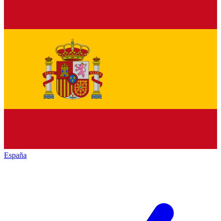
España