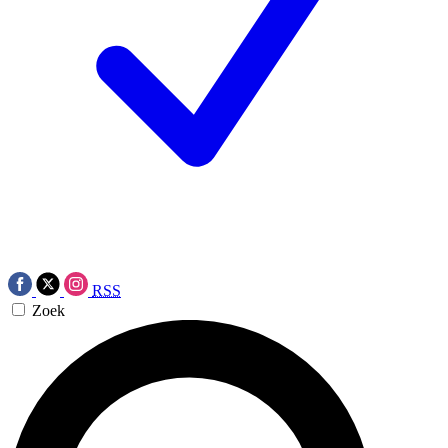
RSS
Zoek