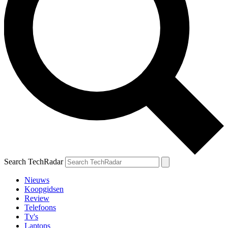
Search TechRadar
Nieuws
Koopgidsen
Review
Telefoons
Tv's
Laptops