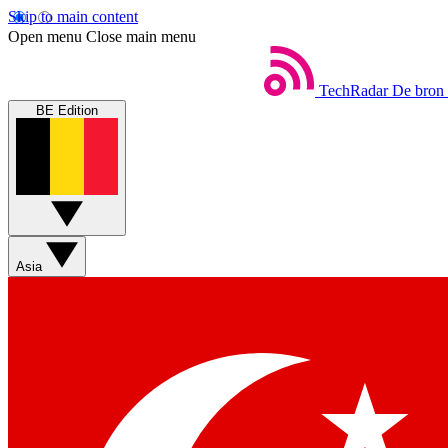
Skip to main content
Open menu
Close main menu
TechRadar
De bron 
BE Edition
Asia