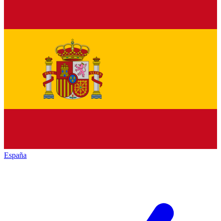
España