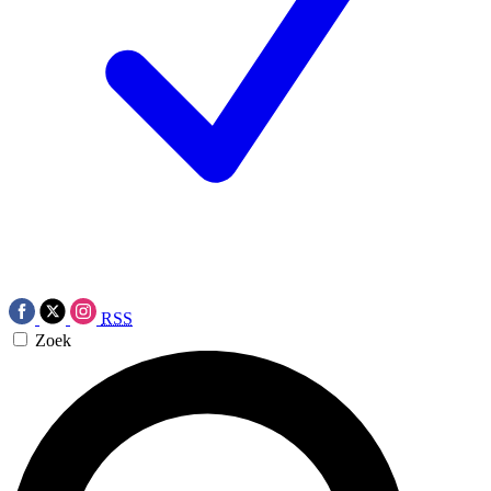
RSS
Zoek