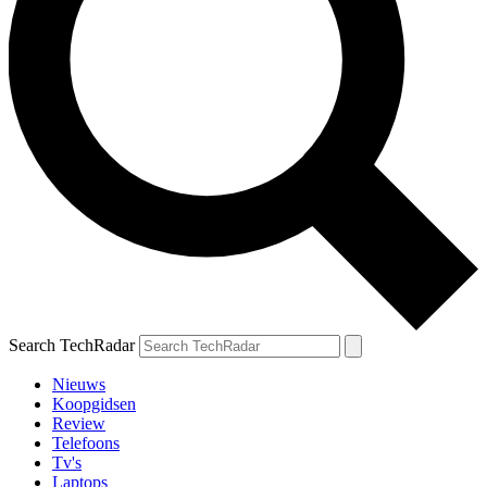
Search TechRadar
Nieuws
Koopgidsen
Review
Telefoons
Tv's
Laptops