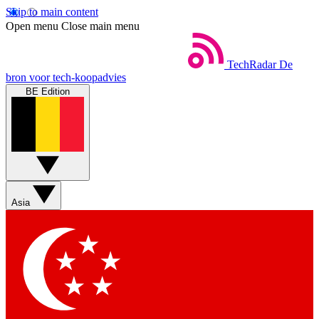
Skip to main content
Open menu
Close main menu
TechRadar
De
bron voor tech-koopadvies
BE Edition
Asia