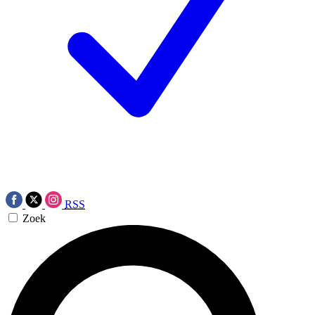
RSS
Zoek