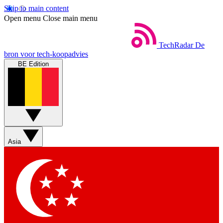
Skip to main content
Open menu
Close main menu
TechRadar
De
bron voor tech-koopadvies
BE Edition
Asia