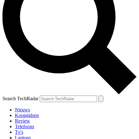
Search TechRadar
Nieuws
Koopgidsen
Review
Telefoons
Tv's
Laptops