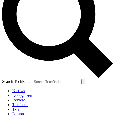
Search TechRadar
Nieuws
Koopgidsen
Review
Telefoons
Tv's
Laptops