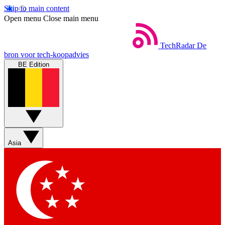
Skip to main content
Open menu
Close main menu
TechRadar
De
bron voor tech-koopadvies
BE Edition
Asia