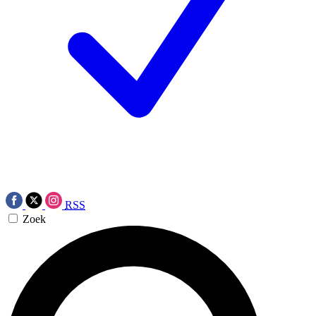
RSS
Zoek