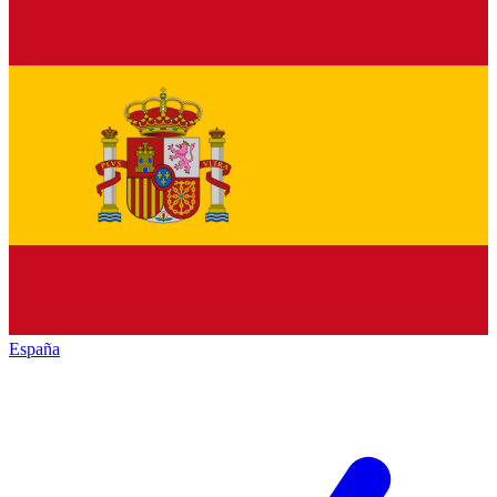
España