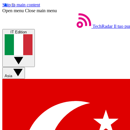
Skip to main content
Open menu
Close main menu
TechRadar
Il tuo pu
IT Edition
Asia