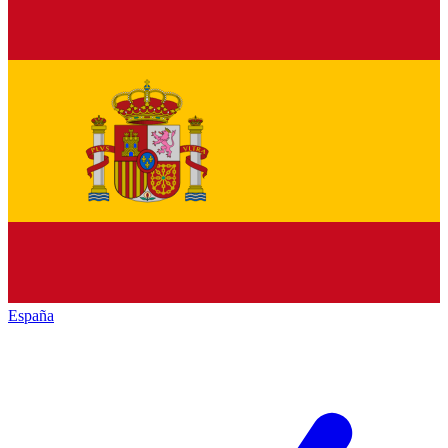
España