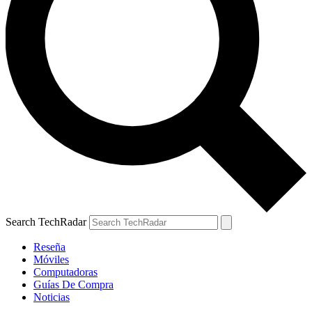
Search TechRadar
Reseña
Móviles
Computadoras
Guías De Compra
Noticias