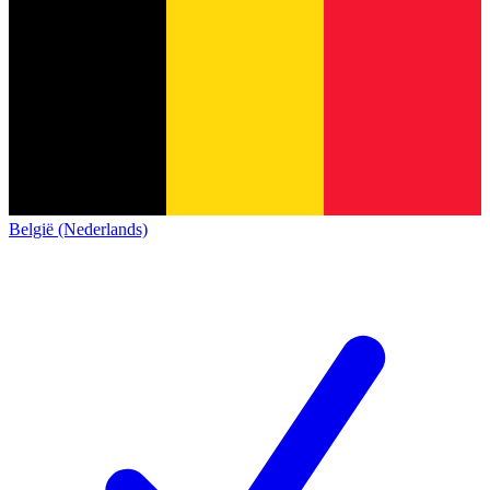
België (Nederlands)