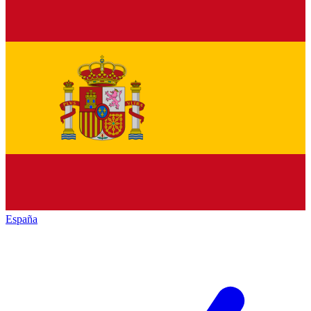
España