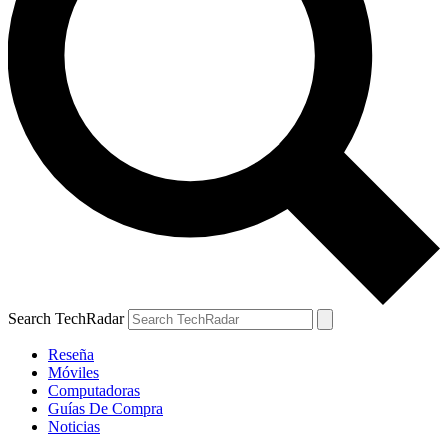
Search TechRadar
Reseña
Móviles
Computadoras
Guías De Compra
Noticias