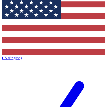
US (English)