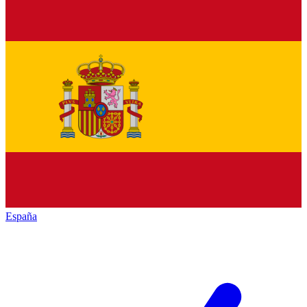
España