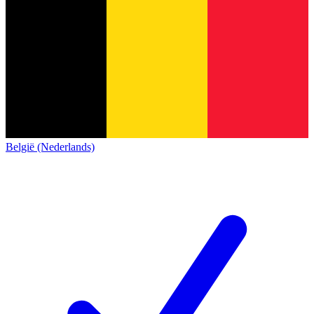
België (Nederlands)