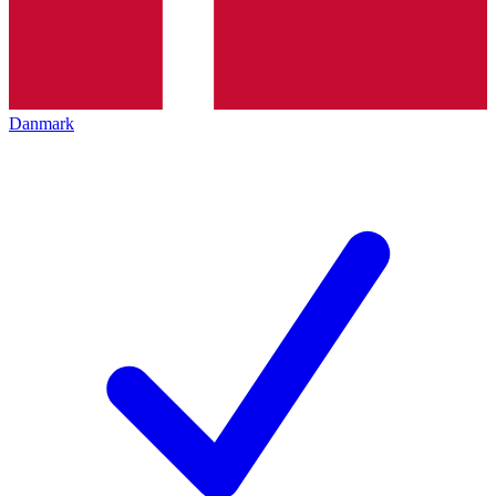
Danmark