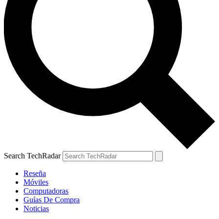
Search TechRadar
Reseña
Móviles
Computadoras
Guías De Compra
Noticias