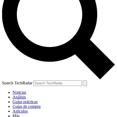
Search TechRadar
Noticias
Análisis
Guías prácticas
Guías de compra
Artículos
Más