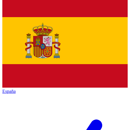
España