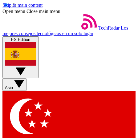
Skip to main content
Open menu
Close main menu
TechRadar
Los
mejores consejos tecnológicos en un solo lugar
ES Edition
Asia