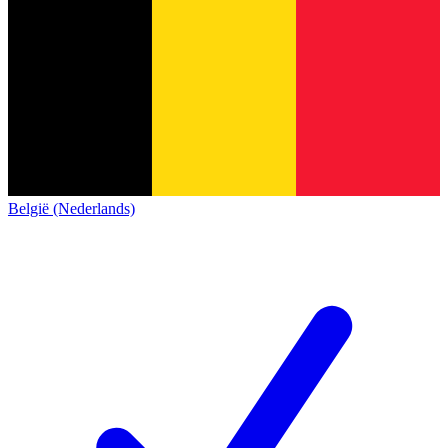
België (Nederlands)