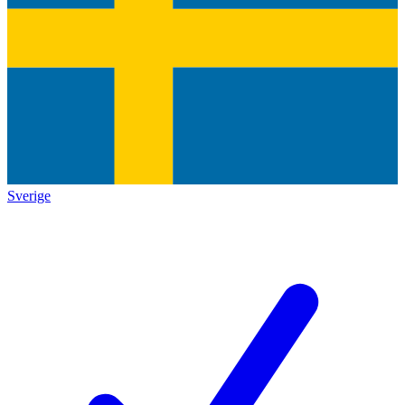
Sverige