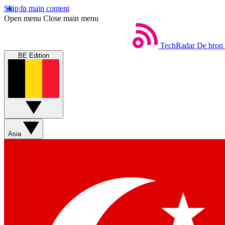
Skip to main content
Open menu
Close main menu
TechRadar
De bron 
BE Edition
Asia