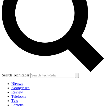
Search TechRadar
Nieuws
Koopgidsen
Review
Telefoons
Tv's
Laptops