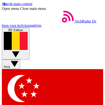
Skip to main content
Open menu
Close main menu
TechRadar
De
bron voor tech-koopadvies
BE Edition
Asia