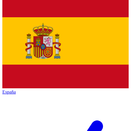
España