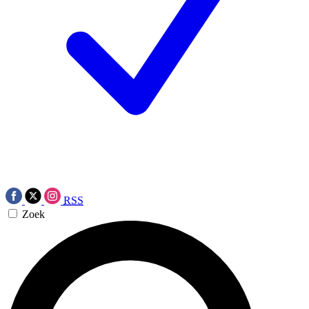
RSS
Zoek