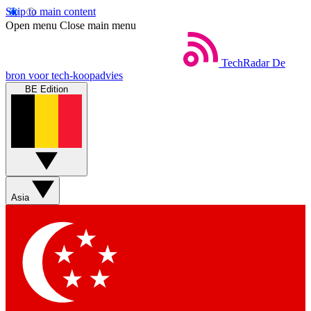
Skip to main content
Open menu
Close main menu
TechRadar
De
bron voor tech-koopadvies
BE Edition
Asia