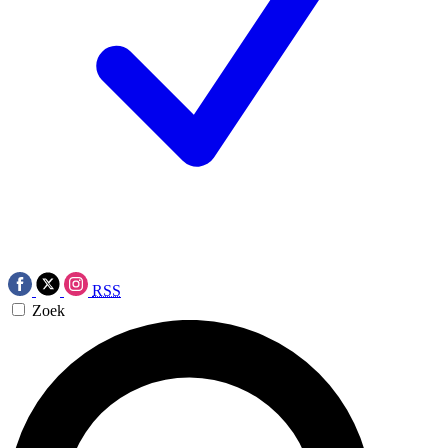
RSS
Zoek