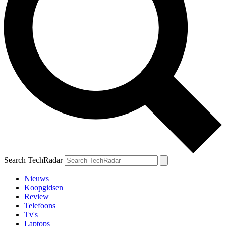
Search TechRadar
Nieuws
Koopgidsen
Review
Telefoons
Tv's
Laptops