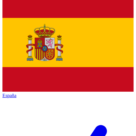
España