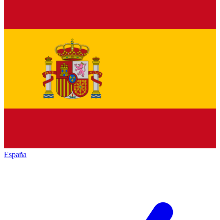
España