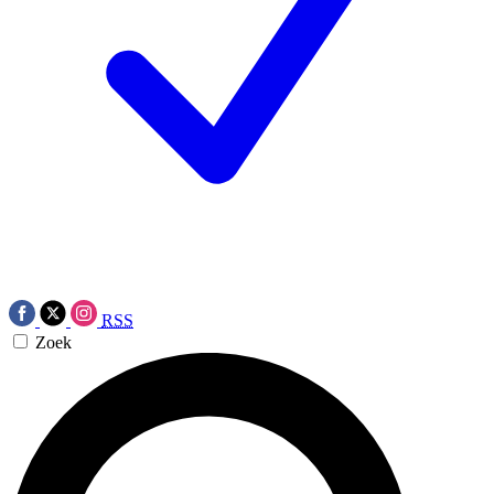
RSS
Zoek