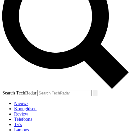
Search TechRadar
Nieuws
Koopgidsen
Review
Telefoons
Tv's
Laptops