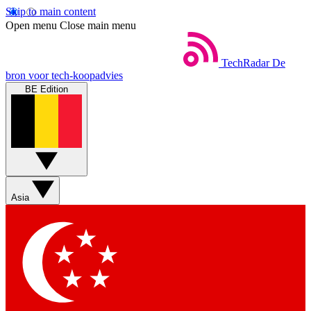
Skip to main content
Open menu
Close main menu
TechRadar
De
bron voor tech-koopadvies
BE Edition
Asia