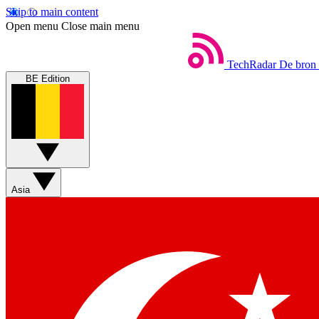
Skip to main content
Open menu
Close main menu
TechRadar
De bron 
BE Edition
Asia