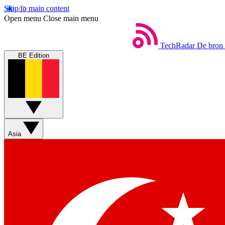
Skip to main content
Open menu
Close main menu
TechRadar
De bron 
BE Edition
Asia