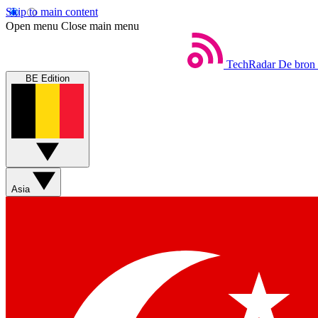
Skip to main content
Open menu
Close main menu
TechRadar
De bron 
BE Edition
Asia