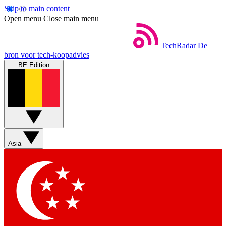
Skip to main content
Open menu
Close main menu
TechRadar
De
bron voor tech-koopadvies
BE Edition
Asia