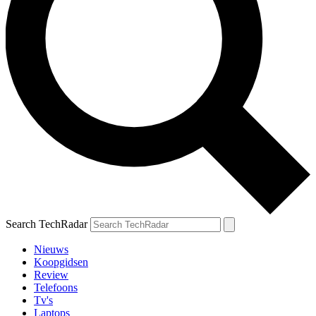
Search TechRadar
Nieuws
Koopgidsen
Review
Telefoons
Tv's
Laptops