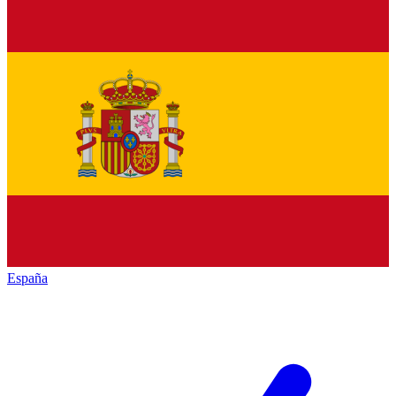
España