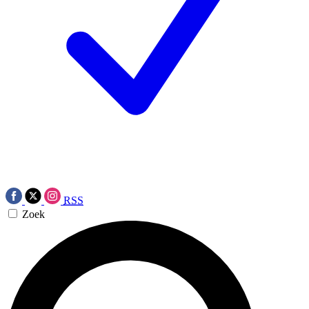
RSS
Zoek