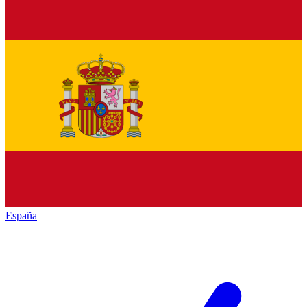
España