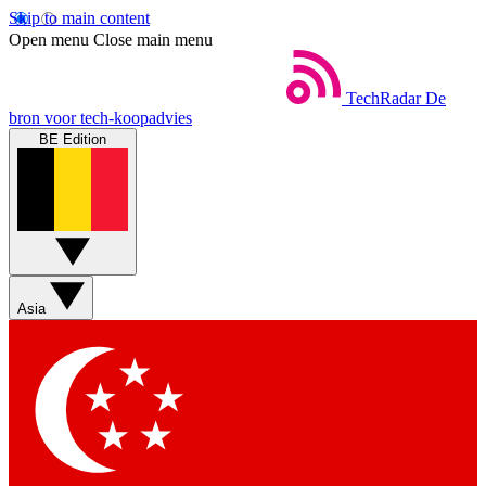
Skip to main content
Open menu
Close main menu
TechRadar
De
bron voor tech-koopadvies
BE Edition
Asia