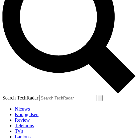
Search TechRadar
Nieuws
Koopgidsen
Review
Telefoons
Tv's
Laptops