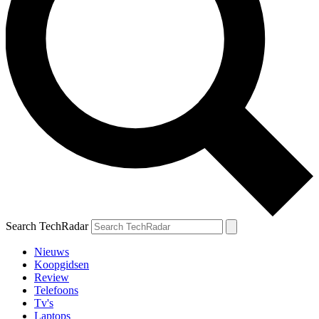
Search TechRadar
Nieuws
Koopgidsen
Review
Telefoons
Tv's
Laptops