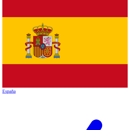
España