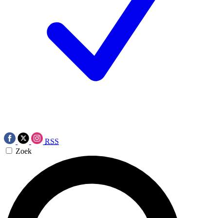
RSS
Zoek