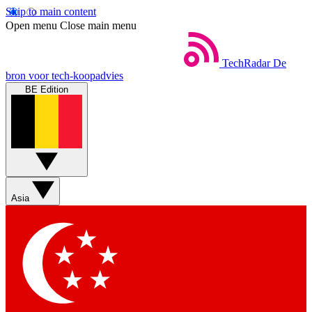
Skip to main content
Open menu
Close main menu
TechRadar
De
bron voor tech-koopadvies
BE Edition
Asia