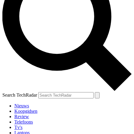
Search TechRadar
Nieuws
Koopgidsen
Review
Telefoons
Tv's
Laptops