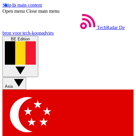
Skip to main content
Open menu
Close main menu
TechRadar
De
bron voor tech-koopadvies
BE Edition
Asia