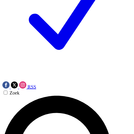
RSS
Zoek