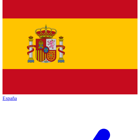
España