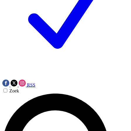
RSS
Zoek