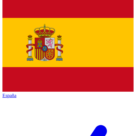
España