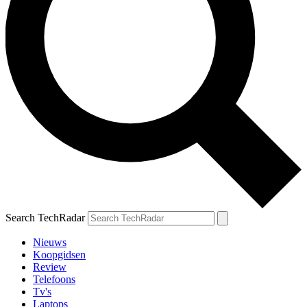
Search TechRadar
Nieuws
Koopgidsen
Review
Telefoons
Tv's
Laptops