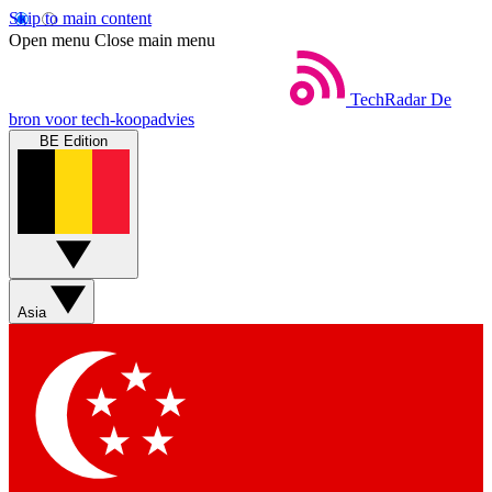
Skip to main content
Open menu
Close main menu
TechRadar
De
bron voor tech-koopadvies
BE Edition
Asia