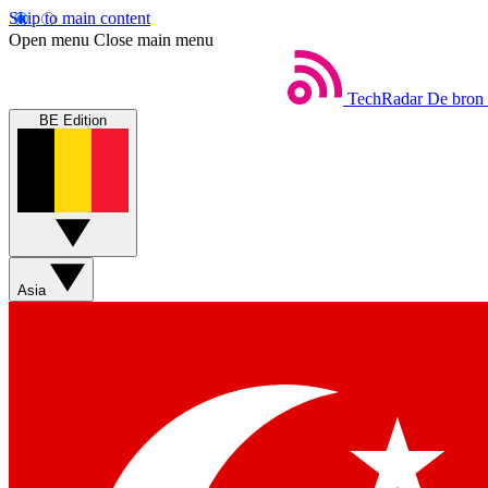
Skip to main content
Open menu
Close main menu
TechRadar
De bron 
BE Edition
Asia