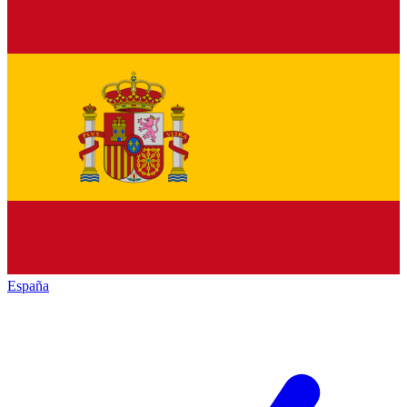
España