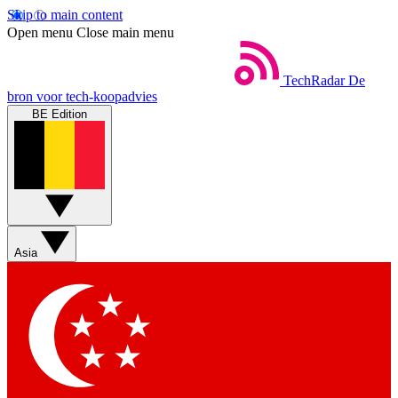
Skip to main content
Open menu
Close main menu
TechRadar
De
bron voor tech-koopadvies
BE Edition
Asia