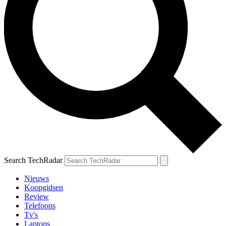
Search TechRadar
Nieuws
Koopgidsen
Review
Telefoons
Tv's
Laptops