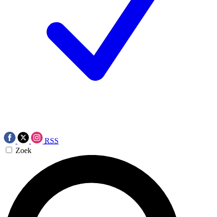
RSS
Zoek