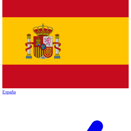
España