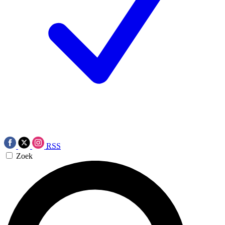
RSS
Zoek