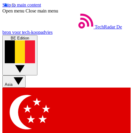
Skip to main content
Open menu
Close main menu
TechRadar
De
bron voor tech-koopadvies
BE Edition
Asia