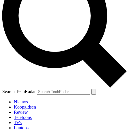
Search TechRadar
Nieuws
Koopgidsen
Review
Telefoons
Tv's
Laptops