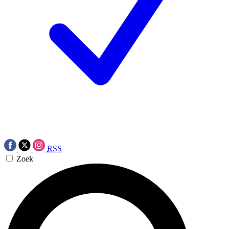
RSS
Zoek