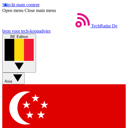
Skip to main content
Open menu
Close main menu
TechRadar
De
bron voor tech-koopadvies
BE Edition
Asia