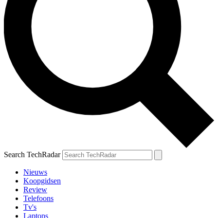
Search TechRadar
Nieuws
Koopgidsen
Review
Telefoons
Tv's
Laptops