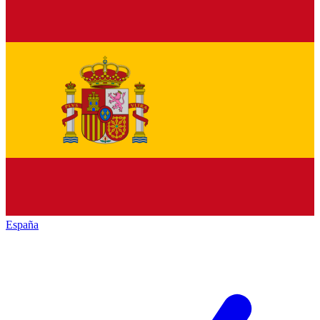
España