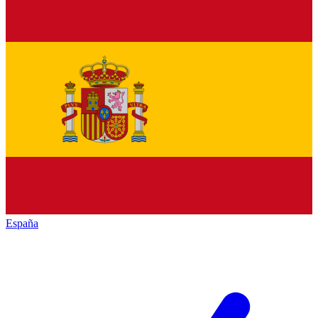
España