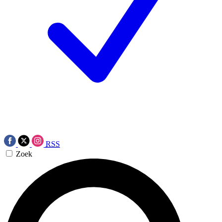
RSS
Zoek