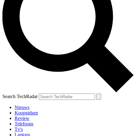
Search TechRadar
Nieuws
Koopgidsen
Review
Telefoons
Tv's
Laptops