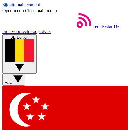
Skip to main content
Open menu
Close main menu
TechRadar
De
bron voor tech-koopadvies
BE Edition
Asia