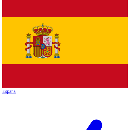
España