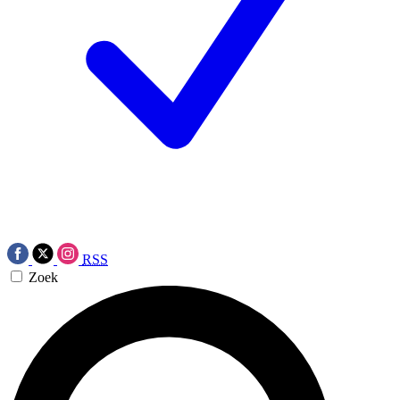
RSS
Zoek