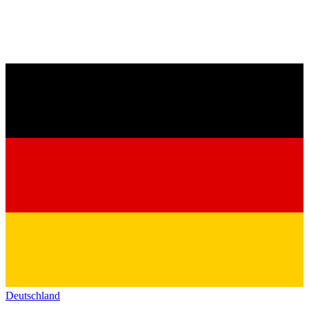
Deutschland