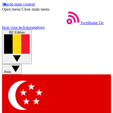
Skip to main content
Open menu
Close main menu
TechRadar
De
bron voor tech-koopadvies
BE Edition
Asia