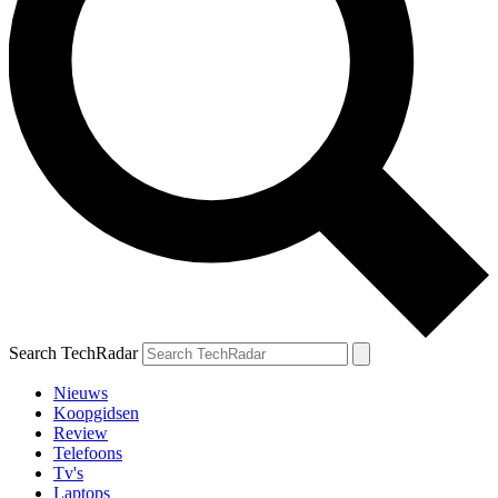
Search TechRadar
Nieuws
Koopgidsen
Review
Telefoons
Tv's
Laptops