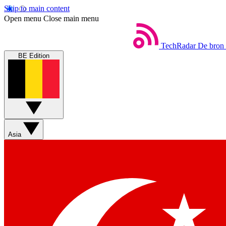
Skip to main content
Open menu
Close main menu
TechRadar
De bron 
BE Edition
Asia