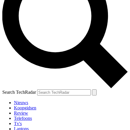
Search TechRadar
Nieuws
Koopgidsen
Review
Telefoons
Tv's
Laptops