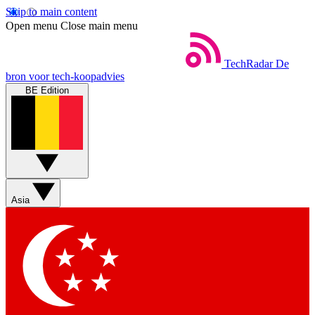
Skip to main content
Open menu
Close main menu
TechRadar
De
bron voor tech-koopadvies
BE Edition
Asia