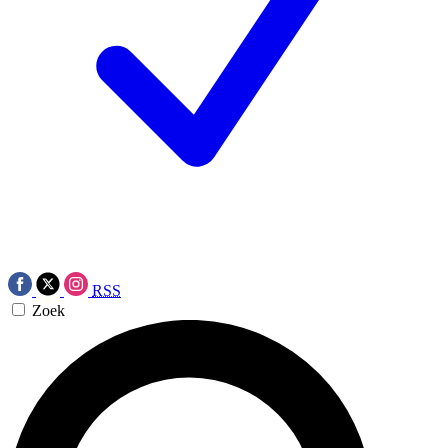
RSS
Zoek