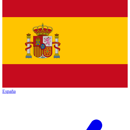
España