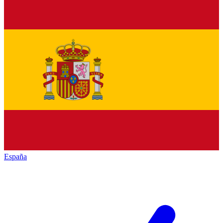
España