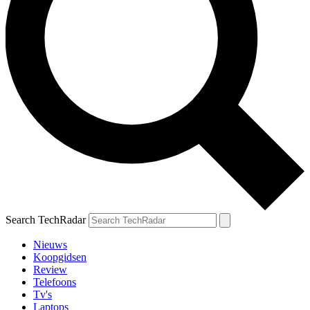
Search TechRadar
Nieuws
Koopgidsen
Review
Telefoons
Tv's
Laptops