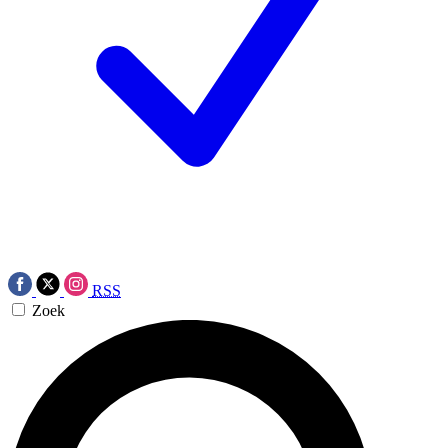
RSS
Zoek