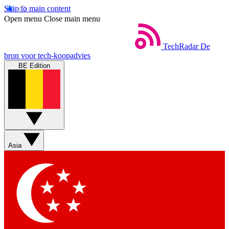
Skip to main content
Open menu
Close main menu
TechRadar
De
bron voor tech-koopadvies
BE Edition
Asia