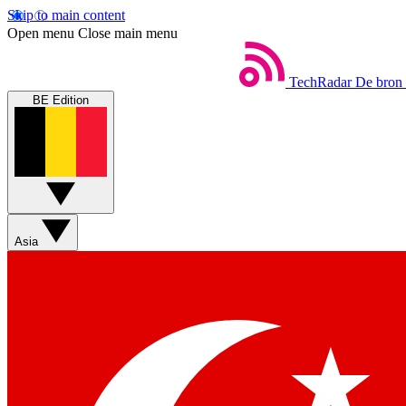
Skip to main content
Open menu
Close main menu
TechRadar
De bron 
BE Edition
Asia