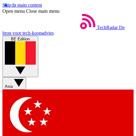
Skip to main content
Open menu
Close main menu
TechRadar
De
bron voor tech-koopadvies
BE Edition
Asia