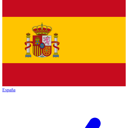
España