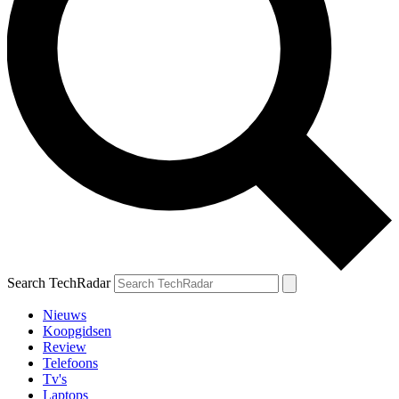
Search TechRadar
Nieuws
Koopgidsen
Review
Telefoons
Tv's
Laptops