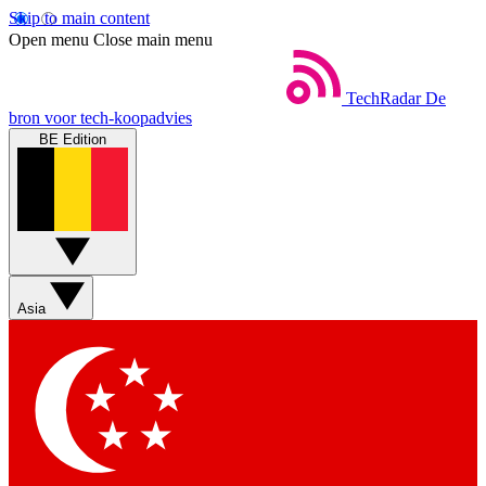
Skip to main content
Open menu
Close main menu
TechRadar
De
bron voor tech-koopadvies
BE Edition
Asia