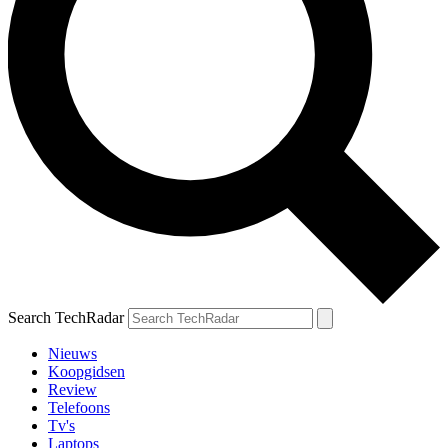
Search TechRadar
Nieuws
Koopgidsen
Review
Telefoons
Tv's
Laptops