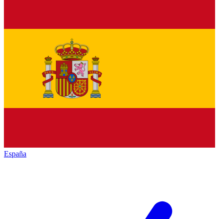
España