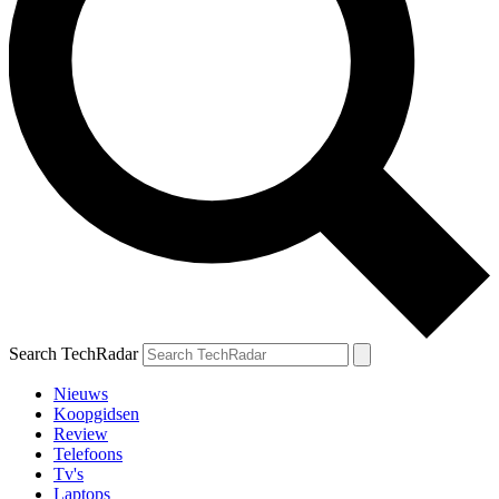
Search TechRadar
Nieuws
Koopgidsen
Review
Telefoons
Tv's
Laptops