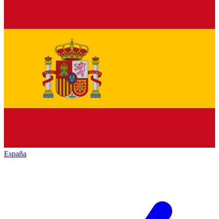
España