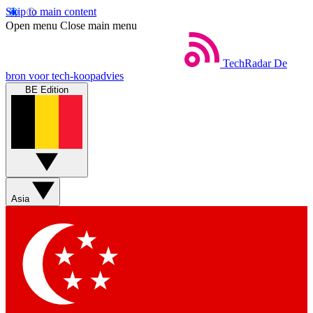
Skip to main content
Open menu
Close main menu
TechRadar
De
bron voor tech-koopadvies
BE Edition
Asia