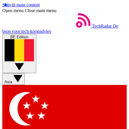
Skip to main content
Open menu
Close main menu
TechRadar
De
bron voor tech-koopadvies
BE Edition
Asia