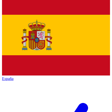
España