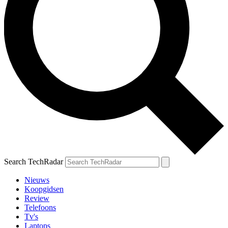
Search TechRadar
Nieuws
Koopgidsen
Review
Telefoons
Tv's
Laptops