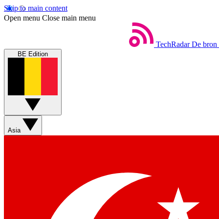
Skip to main content
Open menu
Close main menu
TechRadar
De bron 
BE Edition
Asia