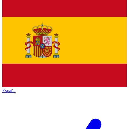
España