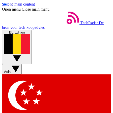
Skip to main content
Open menu
Close main menu
TechRadar
De
bron voor tech-koopadvies
BE Edition
Asia