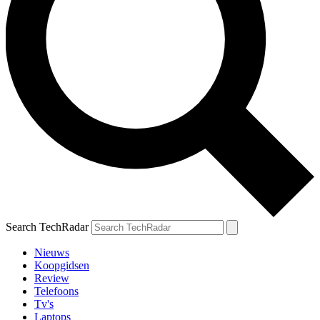
Search TechRadar
Nieuws
Koopgidsen
Review
Telefoons
Tv's
Laptops