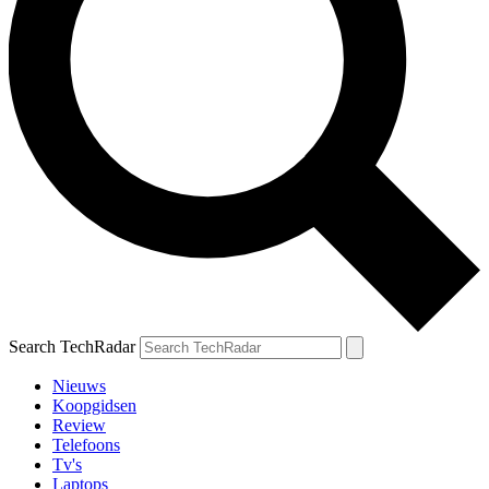
Search TechRadar
Nieuws
Koopgidsen
Review
Telefoons
Tv's
Laptops