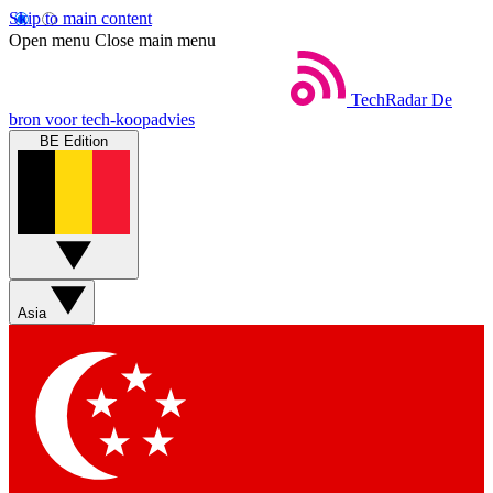
Skip to main content
Open menu
Close main menu
TechRadar
De
bron voor tech-koopadvies
BE Edition
Asia