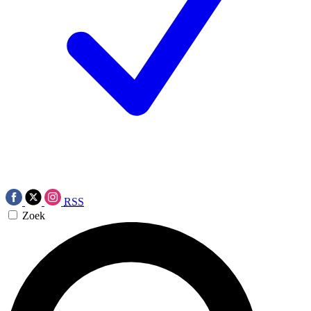
RSS
Zoek