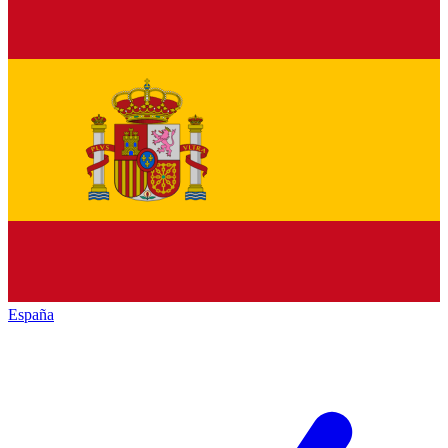
España