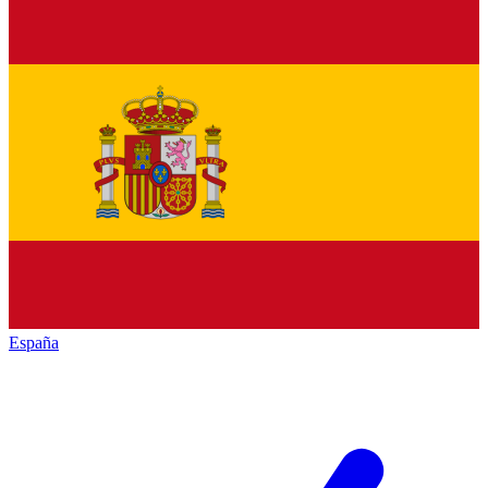
España