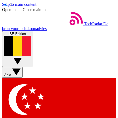
Skip to main content
Open menu
Close main menu
TechRadar
De
bron voor tech-koopadvies
BE Edition
Asia