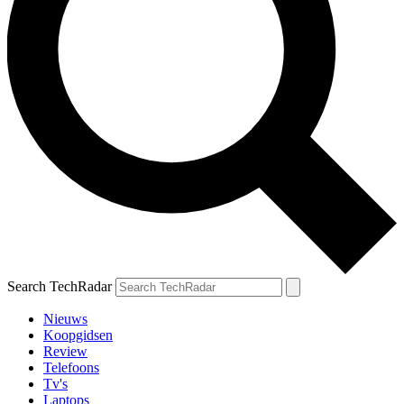
Search TechRadar
Nieuws
Koopgidsen
Review
Telefoons
Tv's
Laptops