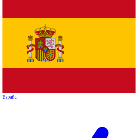
España