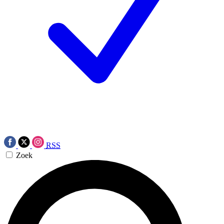
RSS
Zoek