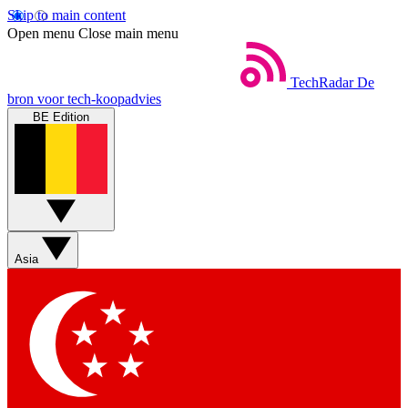
Skip to main content
Open menu
Close main menu
TechRadar
De
bron voor tech-koopadvies
BE Edition
Asia