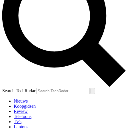
Search TechRadar
Nieuws
Koopgidsen
Review
Telefoons
Tv's
Laptops