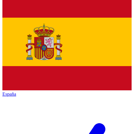
España