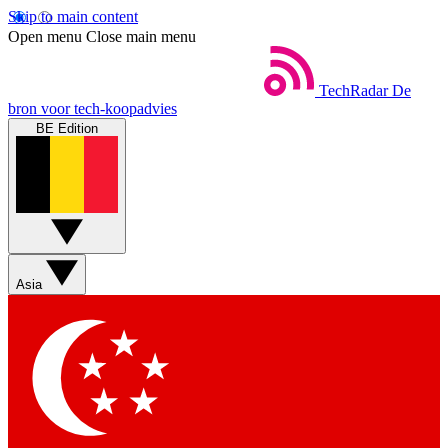
Skip to main content
Open menu
Close main menu
TechRadar
De
bron voor tech-koopadvies
BE Edition
Asia