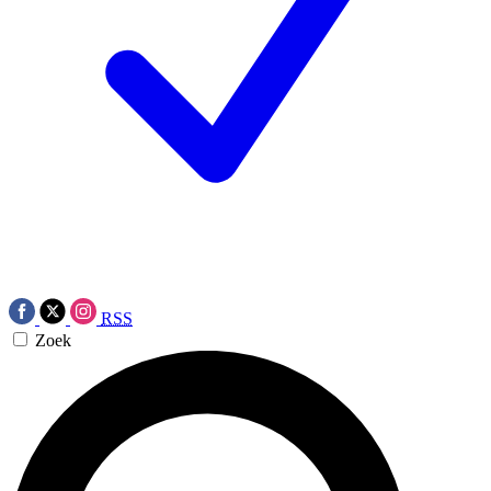
RSS
Zoek