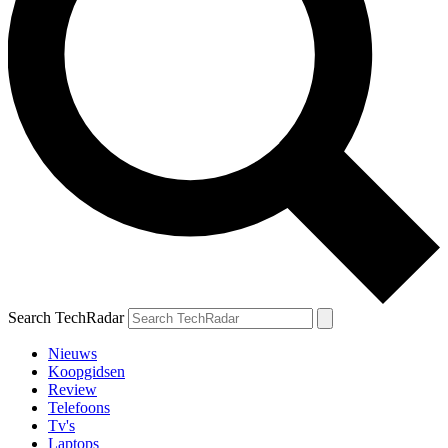
Search TechRadar
Nieuws
Koopgidsen
Review
Telefoons
Tv's
Laptops