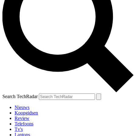
Search TechRadar
Nieuws
Koopgidsen
Review
Telefoons
Tv's
Laptops