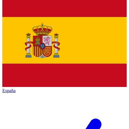
España