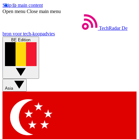
Skip to main content
Open menu
Close main menu
TechRadar
De
bron voor tech-koopadvies
BE Edition
Asia