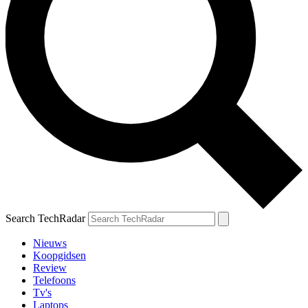
Search TechRadar
Nieuws
Koopgidsen
Review
Telefoons
Tv's
Laptops