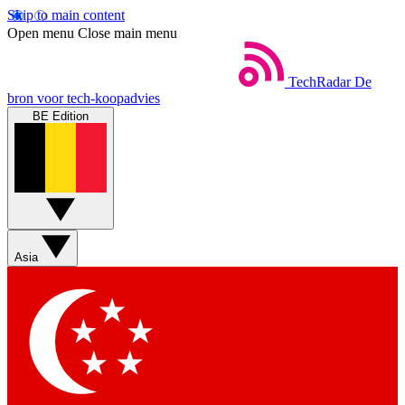
Skip to main content
Open menu
Close main menu
TechRadar
De
bron voor tech-koopadvies
BE Edition
Asia