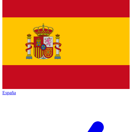
España