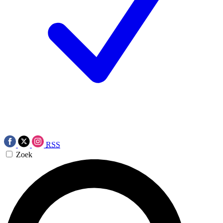
RSS
Zoek