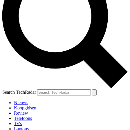
Search TechRadar
Nieuws
Koopgidsen
Review
Telefoons
Tv's
Laptops