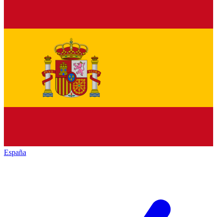
España