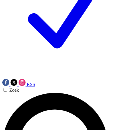
RSS
Zoek