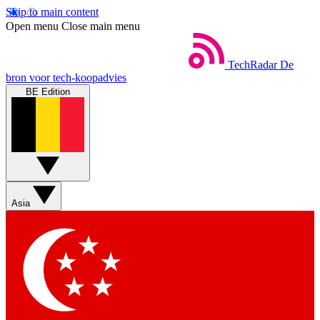
Skip to main content
Open menu
Close main menu
TechRadar
De
bron voor tech-koopadvies
BE Edition
Asia