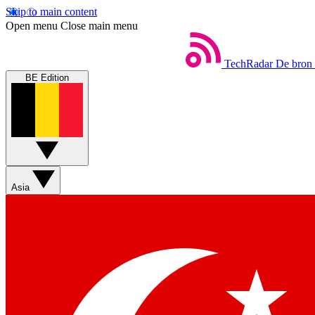
Skip to main content
Open menu
Close main menu
TechRadar
De bron 
BE Edition
Asia