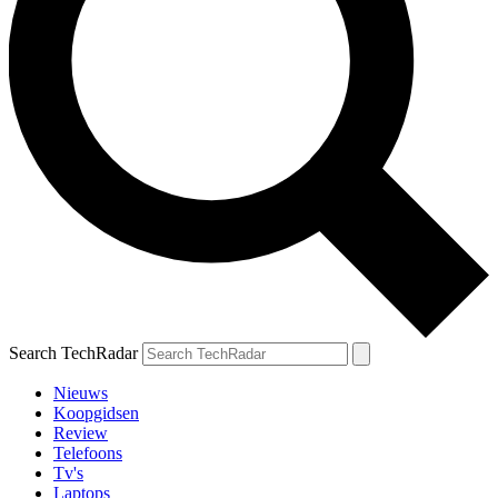
Search TechRadar
Nieuws
Koopgidsen
Review
Telefoons
Tv's
Laptops