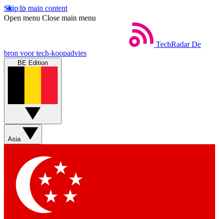
Skip to main content
Open menu
Close main menu
TechRadar
De
bron voor tech-koopadvies
BE Edition
Asia