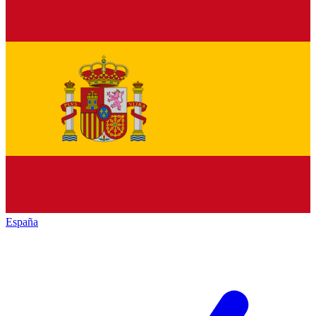
España