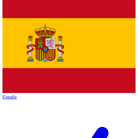
España