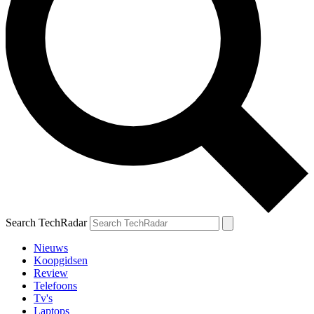
Search TechRadar
Nieuws
Koopgidsen
Review
Telefoons
Tv's
Laptops