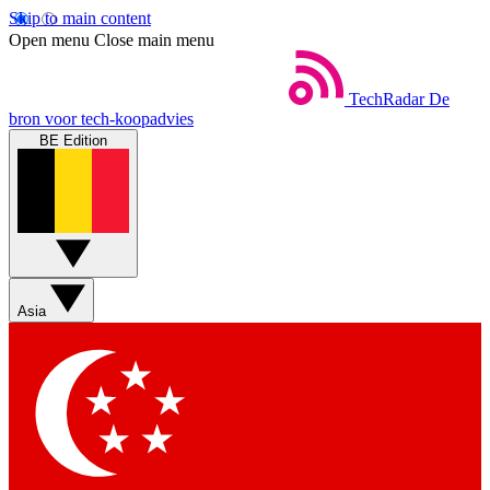
Skip to main content
Open menu
Close main menu
TechRadar
De
bron voor tech-koopadvies
BE Edition
Asia