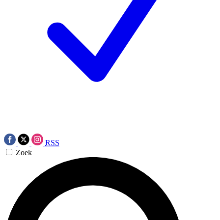
RSS
Zoek